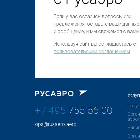
Если у вас остались вопросы или
предложения, оставьте ваши данные
и сообщение, и мы свяжемся с вами.
Используя сайт вы соглашаетесь с
пользовательским соглашением
Услуг
Получ
+7 495
755 56 00
Орган
аэроп
ops@rusaero.aero
Навиг
Орган