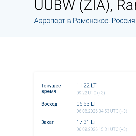
UUBW (ZIA), R
Аэропорт в Раменское, Россия
11:22 LT
Текущее
время
09:22 UTC (+3)
06:53 LT
Восход
06.08.2026 04:53 UTC (+3)
17:31 LT
Закат
06.08.2026 15:31 UTC (+3)