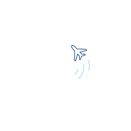
Информация предоставлена сервисом
https://aviapages.com/
Свяжитесь с Русаэро
Если у вас остались вопросы или предложения,