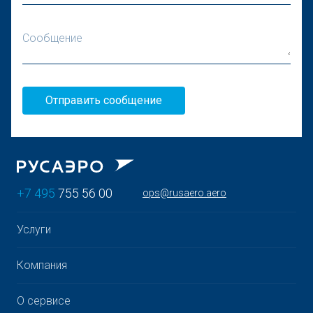
Сообщение
Отправить сообщение
+7 495
755 56 00
ops@rusaero.aero
Услуги
Компания
О сервисе