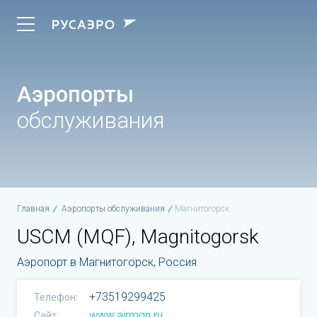
Аэропорты
обслуживания
Главная
Аэропорты обслуживания
Магнитогорск
USCM (MQF), Magnitogorsk
Аэропорт в Магнитогорск, Россия
+73519299425
Телефон:
www.airmgn.ru
Сайт: