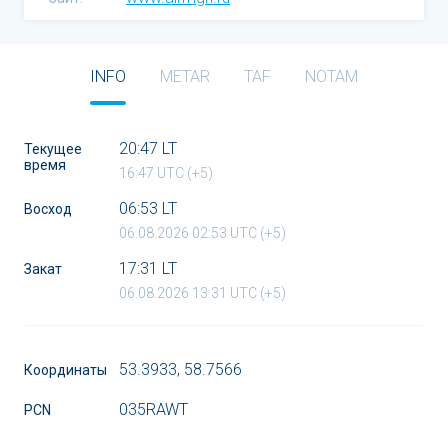
INFO
METAR
TAF
NOTAM
20:47 LT
Текущее
время
16:47 UTC (+5)
06:53 LT
Восход
06.08.2026 02:53 UTC (+5)
17:31 LT
Закат
06.08.2026 13:31 UTC (+5)
53.3933, 58.7566
Координаты
035RAWT
PCN